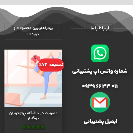
ارتباط با ما
پرطرفدارترین محصولات و
دوره‌ها
تخفیف: 72%
شماره واتس اپ پشتیبانی
011 33 66 0939
عضویت در باشگاه پرتوجویان
یوگایار
ایمیل پشتیبانی