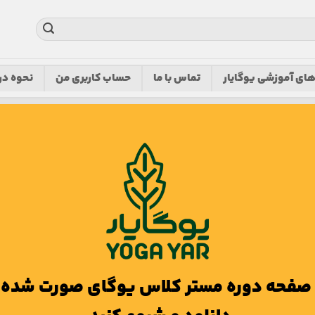
های آموزشی یوگایار
تماس با ما
حساب کاربری من
نحوه در
د صفحه دوره مستر کلاس یوگای صورت شده و 