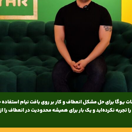
ت یوگا برای حل مشکل انعطاف و کار بر روی بافت نیام استفاده خو
 تجربه نکرده‌اید و یک بار برای همیشه محدودیت در انعطاف را از