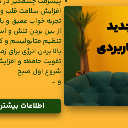
پیشرفت چشمگیر در تم
افزایش سلامت قلب و ر
تجربه خواب عمیق و با
از بین بردن تنش و ا
تنظیم متابولیسم و ک
بالا بردن انرژی برای 
تقویت حافظه و افزایش
شروع اول صبح
و …
اطلاعات بیشتر 