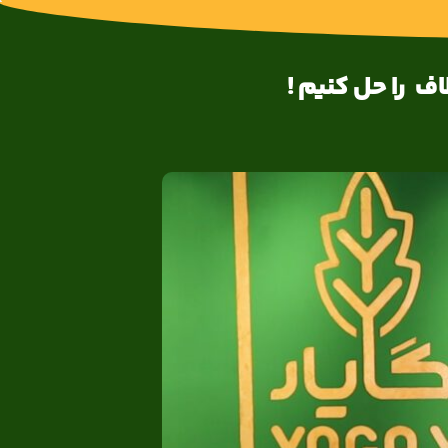
ف را حل کنیم !