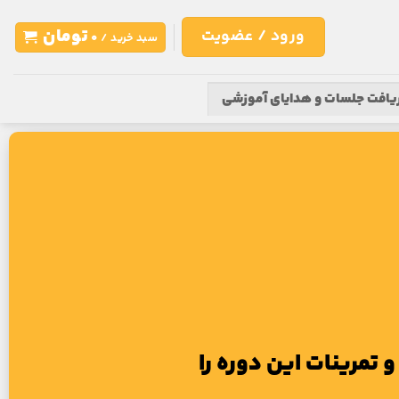
تومان
ورود / عضویت
سبد خرید /
0
یافت جلسات و‌ هدایای آموزشی
تمرینات این دوره را