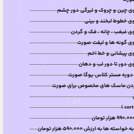
وی چین و چروک و تیرگی دور چشم
ی خطوط لبخند و بینی
ی غبغب ، چانه ، فک و گردن
وی گونه ها و لیفت صورت
وی پیشانی و خط اخم
ی دور تا دور لب و دهان
وره مستر کلاس یوگا صورت
ردن ماسک های مخصوص برای صورت
ا به ارزش ۵۹۰.۰۰۰ هزار تومان