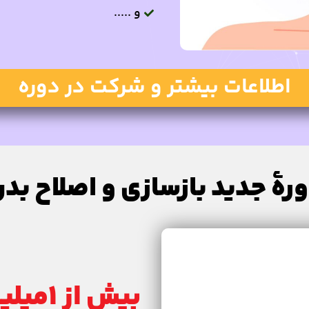
و .....
اطلاعات بیشتر و شرکت در دوره
رۀ جدید بازسازی و اصلاح بد
بیش ا