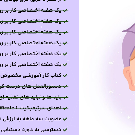
یک هفته اختصاصی کار بر ر
یک هفته اختصاصی کار بر رو
یک هفته اختصاصی کار بر رو
یک هفته اختصاصی کار بر ر
یک هفته اختصاصی کار بر ر
یک هفته اختصاصی کار بر رو
کتاب کار آموزشی مخصوص د
دستورالعمل های درست ک
باید ها و نباید های تغذیه ای
اهدای سرتیفیکیت ( certificate )
عضویت سه ماهه به ارزش ۹۹۰.۰۰۰ هزار تومان
دسترسی به دوره دستیابی به خواسته ه