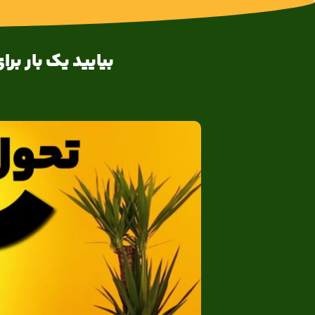
بیایید یک بار ب