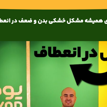
رای همیشه مشکل خشکی بدن و ضعف در انعطا