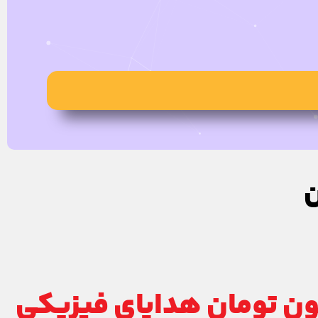
ن
ز ۱میلیون تومان هدایای فیزیکی