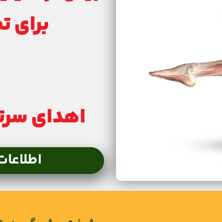
برای ت
اهدای سرتیفیکیت (
اطلاعات