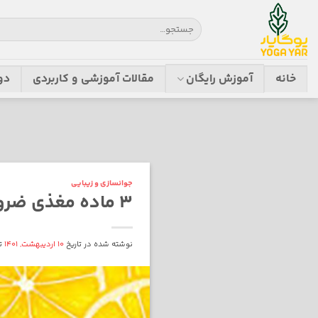
Ski
جستجو
t
برای:
conten
خانه
آموزش رایگان
مقالات آموزشی و کاربردی
دو
جوانسازی و زیبایی
3 ماده مغذی ضروری برای مراقبت از پوست!
نوشته شده در تاریخ
10 اردیبهشت, 1401
ت