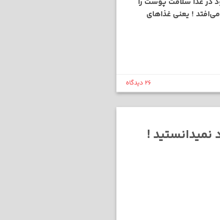
د در غذا سلامت پوست را
ضوع هم اتفاق می‌افتد ! یعنی غذاهای
26 دیدگاه