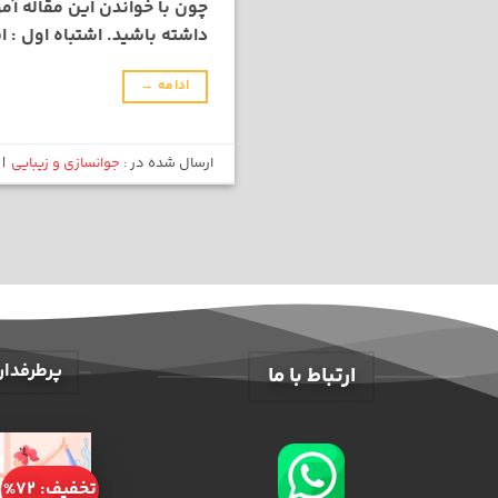
چون با خواندن این مقاله آم
داشته باشید. اشتباه اول :
ادامه
→
ارسال شده در :
جوانسازی و زیبایی
|
پرطرفدار
ارتباط با ما
تخفیف: 72%