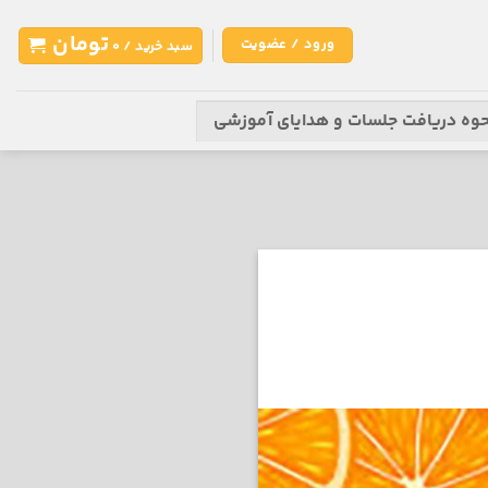
تومان
ورود / عضویت
سبد خرید /
0
وه دریافت جلسات و‌ هدایای آموزشی