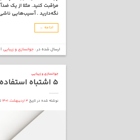
مراقبت کنید. مثلا از یک ضد
نگه‌دارید . آسیب‌هایی ناشی 
ادامه
→
ارسال شده در :
جوانسازی و زیبایی
|
جوانسازی و زیبایی
5 اشتباه استفاده از مرطوب کننده که باعث پیری پوست میشود!
نوشته شده در تاریخ
3 اردیبهشت, 1401
ت