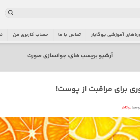
ره‌های آموزشی یوگایار
تماس با ما
حساب کاربری من
نح
آرشیو برچسب های:
جوانسازی صورت
وسط
یوگایار