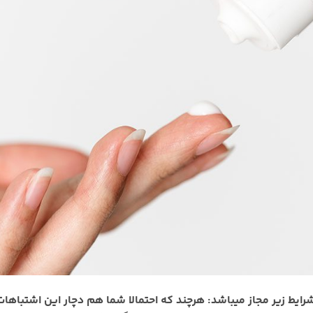
رایط زیر مجاز میباشد: هرچند که احتمالا شما هم دچار این اشتباهات 