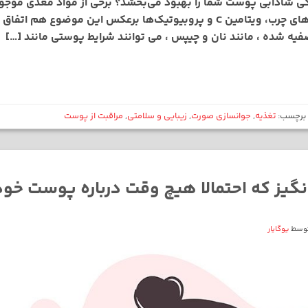
راکی شادابی پوست شما را بهبود می‌بخشد؟ برخی از مواد مغذی موجو
تقویت می‌کنند. مانند: اسیدهای چرب، ویتامین C و پروبیوتیک‌ها برعکس این مو
فیه شده ، مانند نان و چیپس ، می توانند شرایط پوستی مانند […]
برچسب:
تغذیه
,
جوانسازی صورت
,
زیبایی و سلامتی
,
مراقبت از پوست
وسط
یوگایار