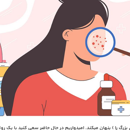
 بزرگ را ) پنهان میکند. امیدواریم در حال حاضر سعی کنید با یک 