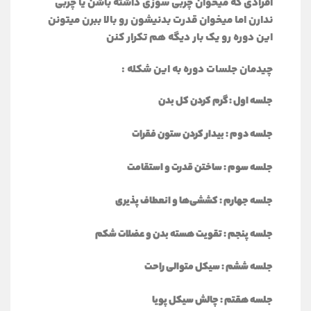
افرادی که میخوان چربی سوزی داشته باشن یا چربی
ندارن اما میخوان قدرت بدنیشون رو بالا ببرن میتونن
این دوره رو یک بار دیگه هم تکرار کنن
چیدمان جلسات دوره به این شکله :
جلسه اول : گرم کردن کل بدن
جلسه دوم : بیدار کردن ستون فقرات
جلسه سوم : ساختن قدرت و استقامت
جلسه جهارم : کششی‌ها و انعطاف پذیری
جلسه پنجم : تقویت هسته بدن و عضلات شکم
جلسه ششم : سیکل متوالی راحت
جلسه هقتم : چالش سیکل پویا