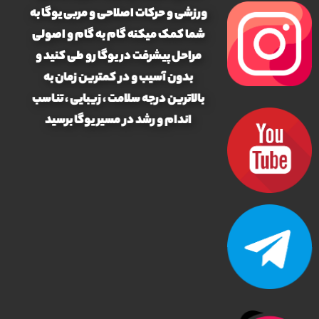
ورزشی و حرکات اصلاحی و مربی یوگا به
شما کمک میکنه گام به گام و اصولی
مراحل پیشرفت در یوگا رو طی کنید و
بدون آسیب و در کمترین زمان به
بالاترین درجه سلامت ، زیبایی ، تناسب
اندام و رشد در مسیر یوگا برسید