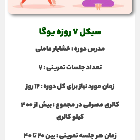
سیکل 7 روزه یوگا
مدرس دوره : خشایار عاملی
تعداد جلسات تمرینی : 7
زمان مورد نیاز برای کل دوره : 12 روز
کالری مصرفی در مجموع : بیش از 400
کیلو کالری
زمان هر جلسه تمرینی : بین 20 تا 40