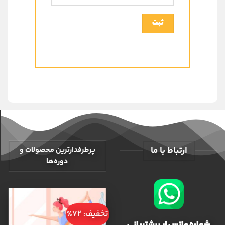
ارتباط با ما
پرطرفدارترین محصولات و
دوره‌ها
تخفیف: 72%