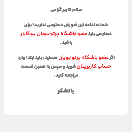
سلام کاربر گرامی
شما به ادامه این آموزش دسترسی ندارید ! برای
عضو باشگاه پرتوجویان یوگایار
دسترسی باید
باشید .
عضو باشگاه پرتوجویان
اگر
هستید ، باید ابتدا وارد
حساب کاربریتان
شوید و سپس به همین قسمت
مراجعه کنید .
با تشکر