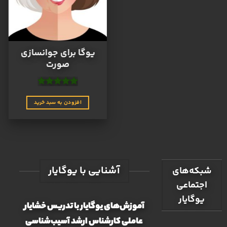
یوگا برای جوانسازی
صورت
نمره
4.9
از
5
افزودن به سبد خرید
آشنایی با یوگایار
شبکه‌های
اجتماعی
یوگایار
آموزش‌های یوگایار با تدریس خشایار
عاملی کارشناس ارشد آسیب‌شناسی