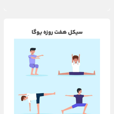
سیکل هفت روزه یوگا