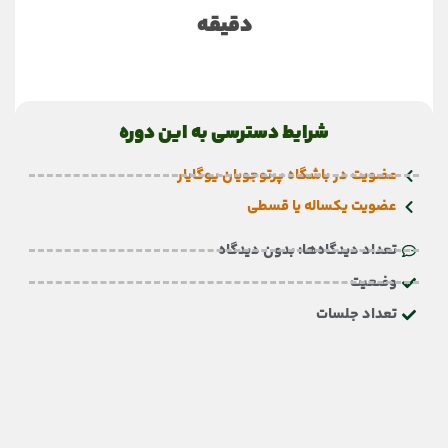
دقیقه
شرایط دسترسی به این دوره
عضویت در باشگاه پرتوجویان یوگایار
عضویت یکساله یا قسطی
تعداد دیدگاه‌ها: بدون دیدگاه
وضعیت
تعداد جلسات