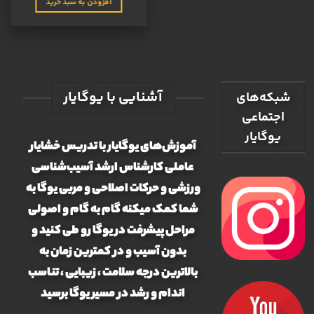
5
افزودن به سبد خرید
آشنایی با یوگایار
شبکه‌های
اجتماعی
یوگایار
آموزش‌های یوگایار با تدریس خشایار
عاملی کارشناس ارشد آسیب‌شناسی
ورزشی و حرکات اصلاحی و مربی یوگا به
شما کمک میکنه گام به گام و اصولی
مراحل پیشرفت در یوگا رو طی کنید و
بدون آسیب و در کمترین زمان به
بالاترین درجه سلامت ، زیبایی ، تناسب
اندام و رشد در مسیر یوگا برسید