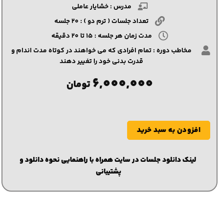
مدرس : خشایار عاملی
تعداد جلسات ( ترم دو ) : ۲۰ جلسه
مدت زمان هر جلسه : ۱۵ تا ۲۰ دقیقه
مخاطب دوره : تمام افرادی که می خواهند در کوتاه مدت اندام و
قدرت بدنی خود را تغییر دهند
6,000,000
تومان
افزودن به سبد خرید
لینک دانلود جلسات در سایت همراه با راهنمایی نحوه دانلود و
پشتیبانی