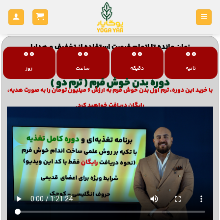
زمان مانده تا اتمام فرصت استفاده از تخفیف و هدایا
00
00
00
00
ثانیه
دقیقه
ساعت
روز
دوره بدن خوش فرم ( ترم دو )
با خرید این دوره، ترم اول بدن خوش فرم به ارزش ۶ میلیون تومان را به صورت هدیه،
رایگان دریافت خواهید کرد.