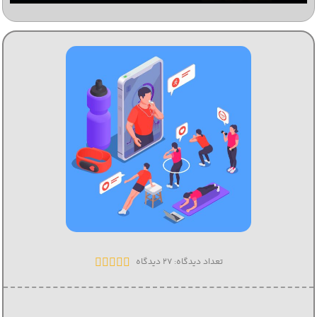
تعداد دیدگاه: 27 دیدگاه




