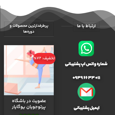
ارتباط با ما
پرطرفدارترین محصولات و
دوره‌ها
تخفیف: 72%
شماره واتس اپ پشتیبانی
011 33 66 0939
عضویت در باشگاه
پرتوجویان یوگایار
ایمیل پشتیبانی