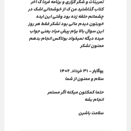
تمرینات و شکر گزاری و برنامه فردا ک آخر
کتاب گذاشتید من ک از خوشحالی اشک در
چشمانم حلقه زده بود وقتی این ایده
خوبتون دیدم عالی بود تشکر فقط هر روز
این سوال بالا برام پیش میاد یعنی جواب
میده دیگه نمیخواد بوتاکس انجام بدهم
ممنون تشکر
–
31 خرداد, 1402
یوگایار
سلام و ممنون از شما
حتما کمکتون میکنه اگر مستمر
انجام بشه
سلامت باشین