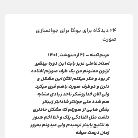
24 دیدگاه برای
یوگا برای جوانسازی
صورت
–
26 اردیبهشت, 1401
مریم آدینه
استاد عاملی عزیز بابت این دوره بینظیر
ازتون ممنونم من یک طرف صورتم افتاده
تر بود و فکر میکنم اکثرا این مشکل و
دارن و دوطرف صورت باهم فرق میکرد
ولی الان خداروشکر تاحد زیادی مشابه
هم شده حتی جوانتر شادابتر زیباتر
بخش هایی از صورتم که مشکل حادتری
داشت مثل افتادگی پلک و خط اخم هنوز
به نتایج پایدار نرسیدم ولی میدونم بمرور
زمان درست میشه