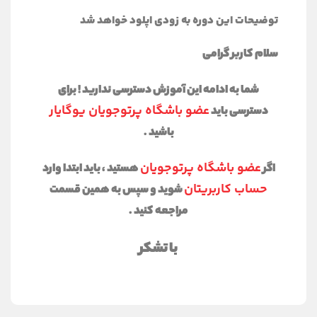
توضیحات این دوره به زودی اپلود خواهد شد
سلام کاربر گرامی
شما به ادامه این آموزش دسترسی ندارید ! برای
عضو باشگاه پرتوجویان یوگایار
دسترسی باید
باشید .
عضو باشگاه پرتوجویان
اگر
هستید ، باید ابتدا وارد
حساب کاربریتان
شوید و سپس به همین قسمت
مراجعه کنید .
با تشکر