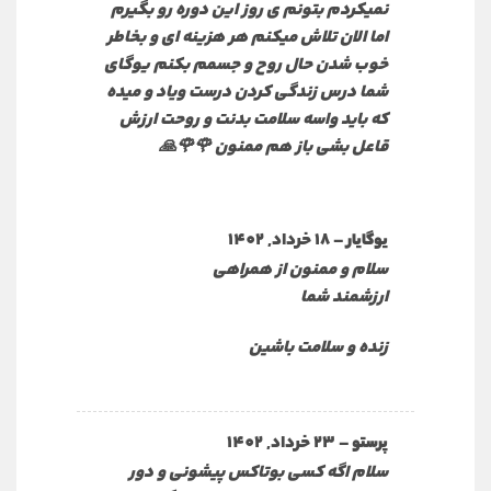
نمیکردم بتونم ی روز این دوره رو بگیرم
اما الان تلاش میکنم هر هزینه ای و بخاطر
خوب شدن حال روح و جسمم بکنم یوگای
شما درس زندگی کردن درست ویاد و میده
که باید واسه سلامت بدنت و روحت ارزش
قاعل بشی باز هم ممنون 🌹🌹🙏
–
18 خرداد, 1402
یوگایار
سلام و ممنون از همراهی
ارزشمند شما
زنده و سلامت باشین
–
23 خرداد, 1402
پرستو
سلام اگه کسی بوتاکس پیشونی و دور