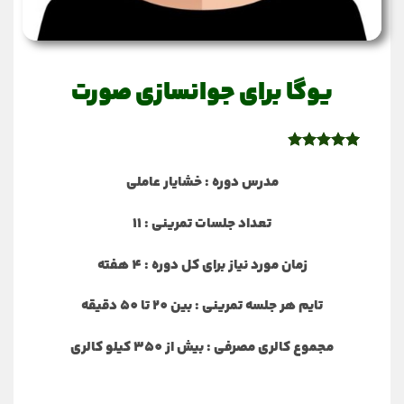
یوگا برای جوانسازی صورت
10
امتیاز
4.9
از 5 امتیاز
مدرس دوره : خشایار عاملی
مشتری
تعداد جلسات تمرینی : 11
زمان مورد نیاز برای کل دوره : 4 هفته
تایم هر جلسه تمرینی : بین 20 تا 50 دقیقه
مجموع کالری مصرفی : بیش از 350 کیلو کالری