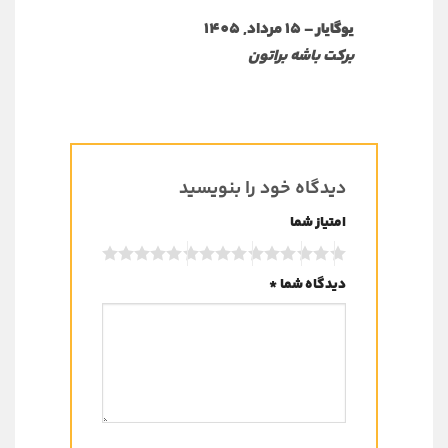
–
15 مرداد, 1405
یوگایار
برکت باشه براتون
دیدگاه خود را بنویسید
امتیاز شما
دیدگاه شما
*