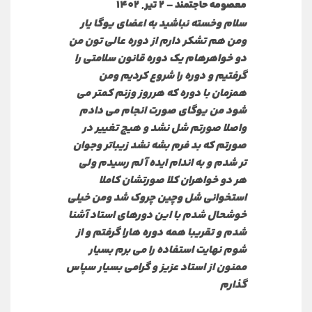
–
2 تیر, 1402
معصومه حاجتمند
سلام وخسته نباشید به اعضای یوگا یار
ومن هم تشکر دارم از دوره عالی تون من
دو خواهرهام یک دوره قانون سلامتی را
گرفتیم و دوره را شروع کردیم ومن
همزمان با دوره که هرروز وزنم کمتر می
شود من یوگای صورت انجام می دادم
واصلا صورتم شل نشد و هیچ تغییر در
صورتم که بد فرم بشه نشد زیباتر وجوان
تر شدم و به اندام ایده آلم رسیدم ولی
هر دو خواهران کلا صورتشان کاملا
استخوانی شل وچین چروک شد ومن خیلی
خوشحال شدم با این دورهای استاد آشنا
شدم و تقریبا همه دوره هارا گرفتم و از
شوم نهایت استفاده را می برم بسیار
ممنون از استاد عزیز و گرامی بسیار سپاس
گذارم