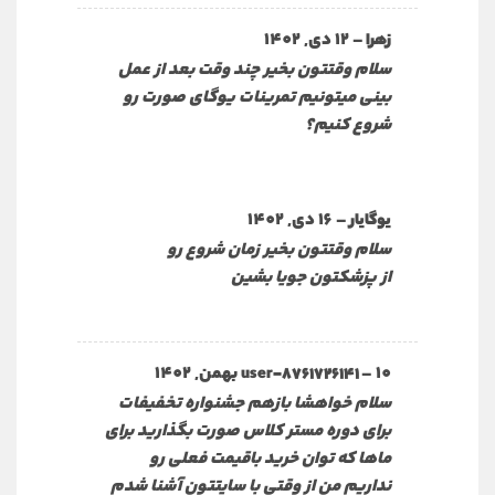
–
12 دی, 1402
زهرا
سلام وقتتون بخیر چند وقت بعد از عمل
بینی میتونیم تمرینات یوگای صورت رو
شروع کنیم؟
–
16 دی, 1402
یوگایار
سلام وقتتون بخیر زمان شروع رو
از پزشکتون جویا بشین
10 بهمن, 1402
–
user-8761726141
سلام خواهشا بازهم جشنواره تخفیفات
برای دوره مستر کلاس صورت بگذارید برای
ماها که توان خرید باقیمت فعلی رو
نداریم من از وقتی با سایتتون آشنا شدم