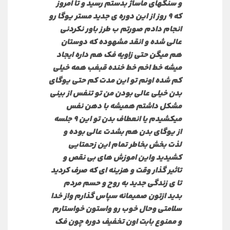
و سنگهای ماساژ بدستم رسید و تا امروز
که 9 روز از این دوره ی جدید مستر یوگا رو
انجام دادم صورتم ب طرز باور نکردنی
عالی شده و انقد مشهوده که دوستان
هم میگن حتی زاویه فک هم داره ایجاد
میشه خط اخم خط خنده قبغب همه خیلی
کم شده اونم تو این مدت کم حتی یوگای
بدن خیلی عالی بودن من تو تنفس از بینی
مشکل داشتم همیشه با دهن نفس
میکشیدم یا انعطاف بدن تو این 9 جلسه
از یوگای بدن هم بشدت عالی بوده و
لذت بخش بخاطر تمام این زحمتایی
کشیدید واین اموزش های بی نقص و
تاثیر گذار وقت و هزینه ای که صرف کردید
تا ی زندگی جدید به روح و حسم مردم
بدید ازتون صمیمانه سپاس گذارم واز خدا
سلامتی وحال خوب رو واستون خواستارم
و ممنوع بابت اون تخفیف دوره چون فک