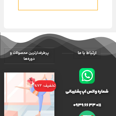
ارتباط با ما
پرطرفدارترین محصولات و
دوره‌ها
تخفیف: 72%
شماره واتس اپ پشتیبانی
011 33 66 0939