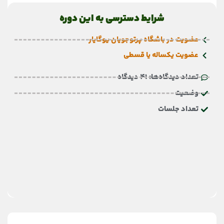
شرایط دسترسی به این دوره
عضویت در باشگاه پرتوجویان یوگایار
عضویت یکساله یا قسطی
تعداد دیدگاه‌ها: 41 دیدگاه
وضعیت
تعداد جلسات