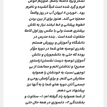
تشکر ویژه داشته باشم. صورتم خوش
فرم و گِرد شده است قبلاً کشیده و نافرم
بود . خوردن 8 لیوان آب در روز واقعاً
معجزه می کند. هنوز برای از بین بردن
خطوط پیشانی و خط لبخند نیاز به تلاش
بیشتری هست ولی با عکس روز اول کاملا
متفاوت شده است . بنده مدرس در
دانشگاه و آموزش و پرورش هستم
بقدری توصیه های شما در دوره مؤثر
بوده که حتی به دانشجویان و دانش
آموزان توصیه درست نشستن(پاستچر
صحیح) و نداشتن اخم و ممانعت از بی
توجهی نسبت به خودشان را همواره
سفارش می کنم. و برای آرامش روحی و
جسمی آنان دوره های شما را به آنها نیز
پیشنهاد می دهم.
از شما همواره یاد گرفته ام: 1- سخاوت و
بخشندگی 2- دلسوزی در همه حال حتی