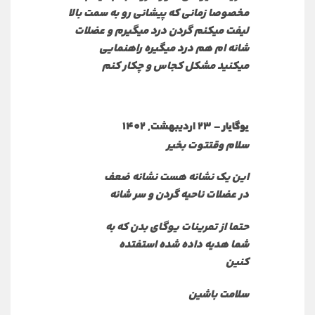
مخصوصا زمانی که پیشانی رو به سمت بالا
لیفت میکنم گردن درد میگیرم و عضلات
شانه ام هم درد میگیره راهنمایی
میکنید مشکل کجاس و چکار کنم
–
23 اردیبهشت, 1402
یوگایار
سلام وقتتوت بخیر
این یک نشانه هست نشانه ضعف
در عضلات ناحیه گردن و سر شانه
حتما از تمرینات یوگای بدن که به
شما هدیه داده شده استفتده
کنین
سلامت باشین