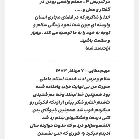
در تدریس 3- معلم واقعی بودن در
گفتار و عمل و …..
خدا را شاکرم که در فضای مجازی انسان
وارسته ای چون شما نحوه زندگی سالم و
توجه به خود را به ما توصیه می کند. برقرار
و سلامت باشید.
ارادتمند شما
–
7 مرداد, 1403
مریم عطایی
سلام وعرص ادب خدمت استاد عاملی
صورت من بی نهایت خراب وافتاده شده
بود همچنین خط لبخند وخط عم شدیدی
داشتم خدارو شکر بیش از اونکه فکرش رو
میکردم خوب شد همچنین بایوگای بدن
کلی دردها وخشکیهای بدنم رد شد
اللخصوصزانو دردم که حدودا دوازده سال
ادیتم میکرد به طوری که حتی نشستن