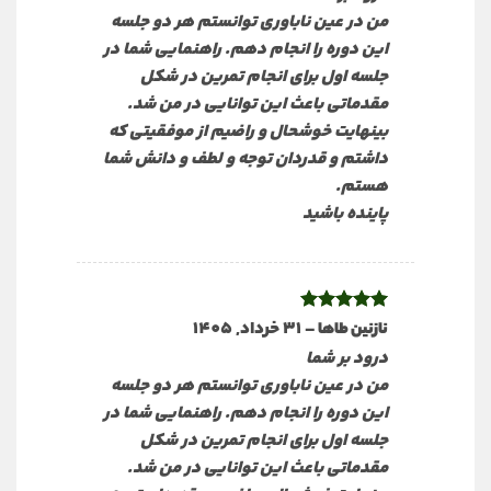
من در عين ناباورى توانستم هر دو جلسه
اين دوره را انجام دهم. راهنمايى شما در
جلسه اول براى انجام تمرين در شكل
مقدماتى باعث اين توانايى در من شد.
بينهايت خوشحال و راضيم از موفقيتى كه
داشتم و قدردان توجه و لطف و دانش شما
هستم.
پاينده باشيد
نمره
5
از
–
31 خرداد, 1405
نازنین طاها
5
درود بر شما
من در عين ناباورى توانستم هر دو جلسه
اين دوره را انجام دهم. راهنمايى شما در
جلسه اول براى انجام تمرين در شكل
مقدماتى باعث اين توانايى در من شد.