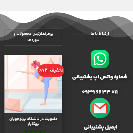
ارتباط با ما
پرطرفدارترین محصولات و
دوره‌ها
تخفیف: 72%
شماره واتس اپ پشتیبانی
011 33 66 0939
عضویت در باشگاه پرتوجویان
یوگایار
ایمیل پشتیبانی