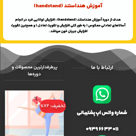
آموزش هنداستند (handstand)
هدف از دوره آموزش هنداستند (handstand) : افزایش توانایی فرد در انجام
آسانا‌های تعادلی معکوس ( به طور کلی افزایش و تقویت تعادل ) و همچنین تقویت
افزایش جریان خون میباشد .
ارتباط با ما
پرطرفدارترین محصولات و
دوره‌ها
تخفیف: 72%
شماره واتس اپ پشتیبانی
011 33 66 0939