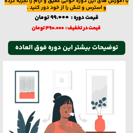
ا آموزش های این دوره خوابی عمیق و آرام را تجربه کرده
و استرس و تنش را از خود دور کنید .
قیمت دوره :
99.000
تومان
قیمت در تخفیف :
490.000 تومان
توضيحات بیشتر این دوره فوق العاده