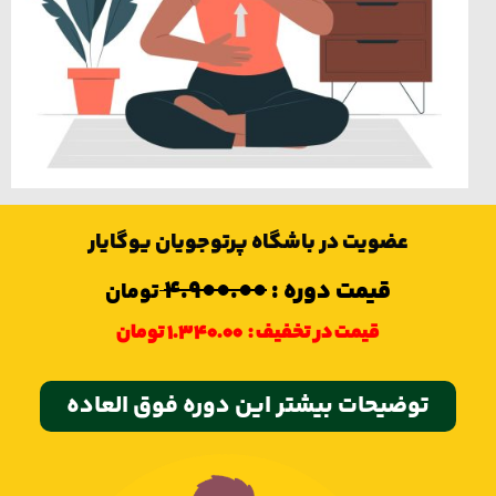
عضویت در باشگاه پرتوجویان یوگایار
قیمت دوره :
4.900.00
تومان
قیمت در تخفیف :
1.340.00 تومان
توضيحات بیشتر این دوره فوق العاده