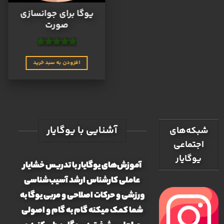
یوگا برای جوانسازی
صورت
نمره
4.9
از
5
افزودن به سبد خرید
آشنایی با یوگایار
شبکه‌های
اجتماعی
یوگایار
آموزش‌های یوگایار با تدریس خشایار
عاملی کارشناس ارشد آسیب‌شناسی
ورزشی و حرکات اصلاحی و مربی یوگا به
شما کمک میکنه گام به گام و اصولی