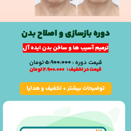
دوره بازسازی و اصلاح بدن
ترميم آسیب ها و ساخن بدن ایده آل
قیمت دوره :
۵.۹۰۰.۰۰۰
تومان
قیمت در تخفیف :
۲.۹۰۰.۰۰۰ تومان
توضيحات بیشتر + تخفیف و هدایا