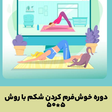
وره خوش‌فرم کردن شکم با روش
۵*۵۰