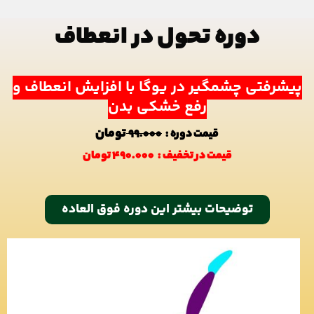
دوره تحول در انعطاف
یشرفتی چشمگیر در یوگا با افزایش انعطاف و
رفع خشکی بدن
تومان
قیمت دوره :
99.000
قیمت در تخفیف :
490.000 تومان
توضيحات بیشتر این دوره فوق العاده