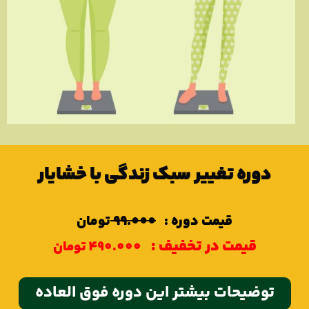
دوره تغییر سبک زندگی با خشایار
قیمت دوره :
99.000
تومان
قیمت در تخفیف :
490.000 تومان
توضيحات بیشتر این دوره فوق العاده