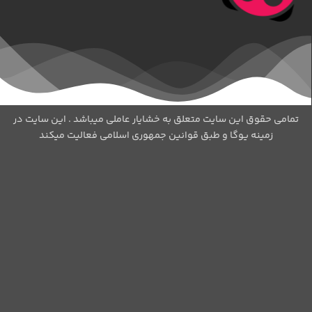
مامی حقوق این سایت متعلق به خشایار عاملی میباشد . این سایت در
زمینه یوگا و طبق قوانین جمهوری اسلامی فعالیت میکند