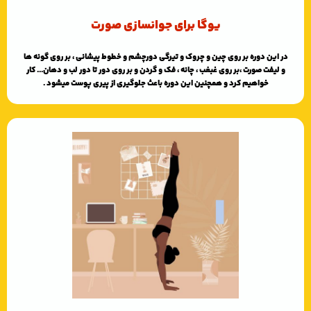
یوگا برای جوانسازی صورت
در این دوره بر روی چین و چروک و تیرگی دورچشم و خطوط پیشانی ، بر روی گونه ها
و لیفت صورت ،بر روی غبغب ، چانه ، فک و گردن و بر روی دور تا دور لب و دهان... کار
خواهیم کرد و همچنین این دوره باعث جلوگیری از پیری پوست میشود .