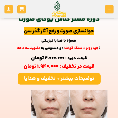
دوره مستر کلاس یوگای صورت
جوانسازی صورت و رفع آثار گذر سن
همراه با هدایا فیزیکی
(
جید رولر + سنگ گواشا
)
و دسترسی به
عضویت سه ماهه
تومان
قیمت دوره :
۴.۰۰۰.۰۰۰
قیمت در تخفیف :
۱.۹۴۰.۰۰۰ تومان
توضيحات بیشتر + تخفیف و هدایا