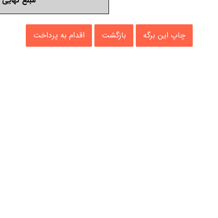
مبلغ نهایی
چاپ این برگه
بازگشت
اقدام به پرداخت