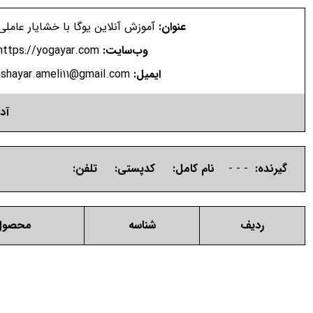
عنوان:
آموزش آنلاین یوگا با خشایار عاملی 
وب‌سایت:
https://yogayar.com
ایمیل:
ashayar.ameli۱۱@gmail.com
آد
گیرنده:
- - -
نام کامل:
کدپستی:
تلفن:
ردیف
شناسه
محصول