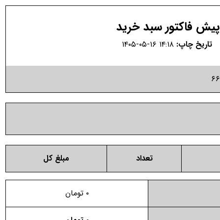
پیش فاکتور سبد خرید
تاریخ چاپ:
۱۴۰۵-۰۵-۱۶ ۱۴:۱۸
۶۶
تعداد
مبلغ کل
۰
تومان